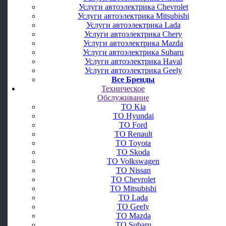
Услуги автоэлектрика Chevrolet
Услуги автоэлектрика Mitsubishi
Услуги автоэлектрика Lada
Услуги автоэлектрика Chery
Услуги автоэлектрика Mazda
Услуги автоэлектрика Subaru
Услуги автоэлектрика Haval
Услуги автоэлектрика Geely
Все Бренды
Техническое
Обслуживание
ТО Kia
ТО Hyundai
ТО Ford
ТО Renault
ТО Toyota
ТО Skoda
ТО Volkswagen
ТО Nissan
ТО Chevrolet
ТО Mitsubishi
ТО Lada
ТО Geely
ТО Mazda
ТО Subaru