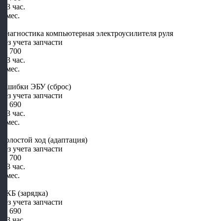
1-3 час.
2 мес.
Диагностика компьютерная электроусилителя руля
Без учета запчасти
от 700
1-3 час.
2 мес.
Ошибки ЭБУ (сброс)
Без учета запчасти
от 690
1-3 час.
2 мес.
Холостой ход (адаптация)
Без учета запчасти
от 700
1-3 час.
2 мес.
АКБ (зарядка)
Без учета запчасти
от 690
1-3 час.