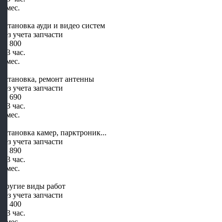
2 мес.
Установка ауди и видео систем
Без учета запчасти
от 800
1-3 час.
2 мес.
Установка, ремонт антенны
Без учета запчасти
от 690
1-3 час.
2 мес.
Установка камер, парктроник...
Без учета запчасти
от 890
1-3 час.
2 мес.
Другие виды работ
Без учета запчасти
от 400
1-3 час.
2 мес.