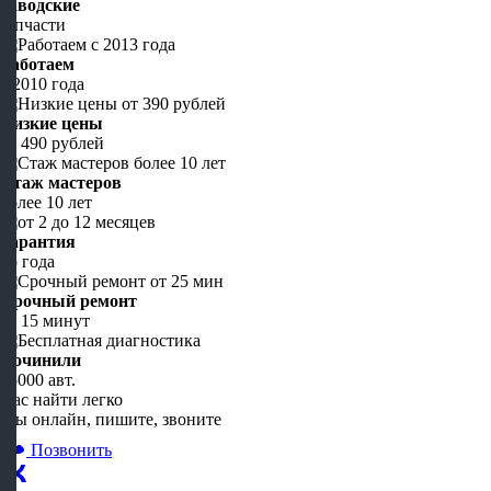
Заводские
запчасти
Работаем
с 2010 года
Низкие цены
от 490 рублей
Стаж мастеров
более 10 лет
Гарантия
до года
Срочный ремонт
от 15 минут
Починили
45000 авт.
Нас найти легко
Мы онлайн, пишите, звоните
Позвонить