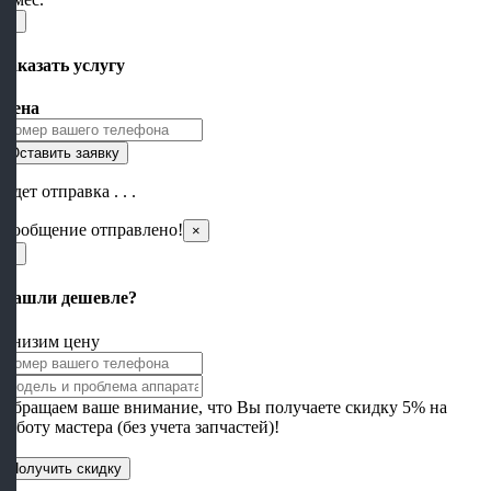
×
Заказать услугу
Цена
Идет отправка . . .
Сообщение отправлено!
×
×
Нашли дешевле?
Снизим цену
Обращаем ваше внимание, что Вы получаете скидку 5% на
работу мастера (без учета запчастей)!