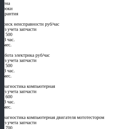
Цена
Сроки
Гарантия
Поиск неисправности руб/час
Без учета запчасти
от 500
1-3 час.
2 мес.
Работа электрика руб/час
Без учета запчасти
от 500
1-3 час.
2 мес.
Диагностика компьютерная
Без учета запчасти
от 600
1-3 час.
2 мес.
Диагностика компьютерная двигателя мототестором
Без учета запчасти
от 700