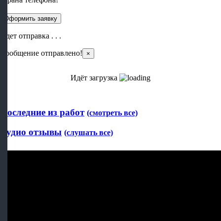
Идет отправка . . .
Сообщение отправлено!
×
Идёт загрузка
Последние из работ
(смотреть все)
Аудио отзывы
(слушать все)