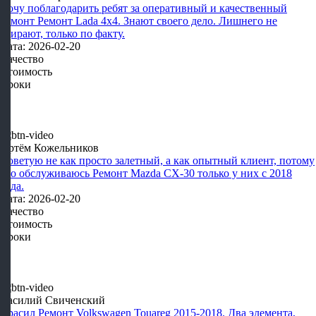
Хочу поблагодарить ребят за оперативный и качественный
ремонт Ремонт Lada 4х4. Знают своего дело. Лишнего не
сдирают, только по факту.
Дата: 2026-02-20
Качество
Стоимость
Сроки
Артём Кожельников
Советую не как просто залетный, а как опытный клиент, потому
что обслуживаюсь Ремонт Mazda CX-30 только у них с 2018
года.
Дата: 2026-02-20
Качество
Стоимость
Сроки
Василий Свиченский
Красил Ремонт Volkswagen Touareg 2015-2018. Два элемента,