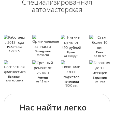
Специализированная
автомастерская
Работаем
с 2010 г.
Заводские
Цены
Стаж
запчасти
от 490 руб
от 10 лет
Быстрая
Ремонт
Гарантия
диагностика
от 15 мин
до года
Починили
45000 авт.
Нас найти легко