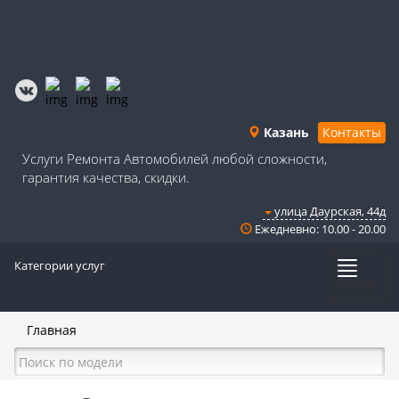
Казань
Контакты
Услуги Ремонта Автомобилей любой сложности,
гарантия качества, скидки.
​улица ​Даурская, 44д
Ежедневно: 10.00 - 20.00
Категории услуг
Меню
Главная